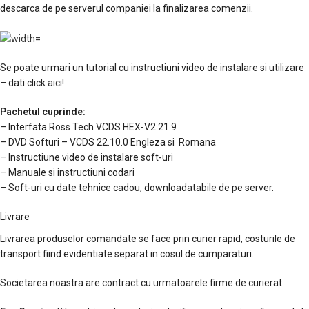
descarca de pe serverul companiei la finalizarea comenzii.
Se poate urmari un tutorial cu instructiuni video de instalare si utilizare
– dati click
aici!
Pachetul cuprinde:
– Interfata Ross Tech VCDS HEX-V2 21.9
– DVD Softuri – VCDS 22.10.0 Engleza si Romana
– Instructiune video de instalare soft-uri
– Manuale si instructiuni codari
– Soft-uri cu date tehnice cadou, downloadatabile de pe server.
Livrare
Livrarea produselor comandate se face prin curier rapid, costurile de
transport fiind evidentiate separat in cosul de cumparaturi.
Societarea noastra are contract cu urmatoarele firme de curierat: