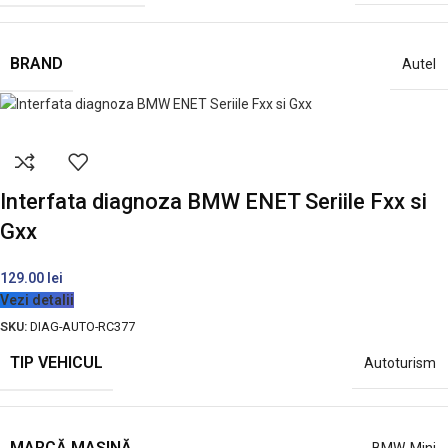
BRAND
Autel
Interfata diagnoza BMW ENET Seriile Fxx si
Gxx
129.00
lei
Vezi detalii
SKU:
DIAG-AUTO-RC377
TIP VEHICUL
Autoturism
MARCĂ MAȘINĂ
BMW
,
Mini