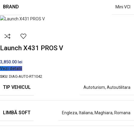
BRAND
Mini VCI
Launch X431 PROS V
3,850.00
lei
Vezi detalii
SKU:
DIAG-AUTO-RT1042
TIP VEHICUL
Autoturism
,
Autoutilitara
LIMBĂ SOFT
Engleza
,
Italiana
,
Maghiara
,
Romana