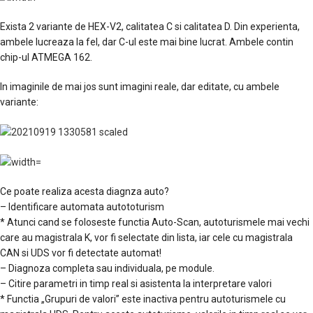
Exista 2 variante de HEX-V2, calitatea C si calitatea D. Din experienta,
ambele lucreaza la fel, dar C-ul este mai bine lucrat. Ambele contin
chip-ul ATMEGA 162.
In imaginile de mai jos sunt imagini reale, dar editate, cu ambele
variante:
Ce poate realiza acesta diagnza auto?
– Identificare automata autototurism
* Atunci cand se foloseste functia Auto-Scan, autoturismele mai vechi
care au magistrala K, vor fi selectate din lista, iar cele cu magistrala
CAN si UDS vor fi detectate automat!
– Diagnoza completa sau individuala, pe module.
– Citire parametri in timp real si asistenta la interpretare valori
* Functia „Grupuri de valori” este inactiva pentru autoturismele cu