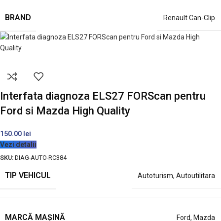
BRAND
Renault Can-Clip
Interfata diagnoza ELS27 FORScan pentru
Ford si Mazda High Quality
150.00
lei
Vezi detalii
SKU:
DIAG-AUTO-RC384
TIP VEHICUL
Autoturism
,
Autoutilitara
MARCĂ MAȘINĂ
Ford
,
Mazda