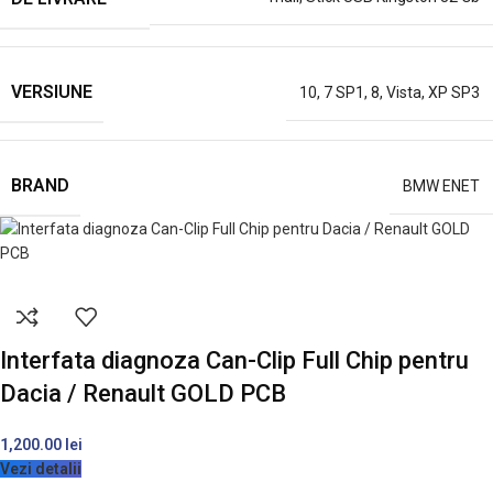
VERSIUNE
10
,
7 SP1
,
8
,
Vista
,
XP SP3
BRAND
BMW ENET
Interfata diagnoza Can-Clip Full Chip pentru
Dacia / Renault GOLD PCB
1,200.00
lei
Vezi detalii