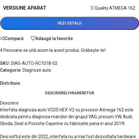
VERSIUNE APARAT
C Quality ATMEGA 162
VEZI DETALII
Compară
Adaugă la favorite
4
Persoane se uită acum la acest produs. Grăbește-te!
SKU:
DIAG-AUTO-RC1018-02
Categorie:
Diagnoze auto
Distribuie:
DESCRIERE
LIVRARE
RETUR
Descriere
Interfata diagnoza auto VCDS HEX-V2 cu procesor Atmega 162 este
dedicata pentru diagnoza marcilor din grupul VAG, precum VW, Audi,
Skoda, Seat si Porsche Cayenne cu fabricatie pana in anul 2019!
Desi softul este din 2022, interfata nu a mai fost dezvoltata hardware