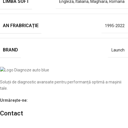
LIMBĂ SOFT
Engleza
,
Italiana
,
Maghiara
,
Romana
AN FRABRICAȚIE
1995-2022
BRAND
Launch
Soluții de diagnostic avansate pentru performanță optimă a mașinii
tale.
Urmărește-ne:
Contact