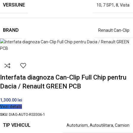
VERSIUNE
10
,
7 SP1
,
8
,
Vista
BRAND
Renault Can-Clip
Interfata diagnoza Can-Clip Full Chip pentru
Dacia / Renault GREEN PCB
1,300.00
lei
Vezi detalii
SKU:
DIAG-AUTO-RS3306-1
TIP VEHICUL
Autoturism
,
Autoutilitara
,
Camion