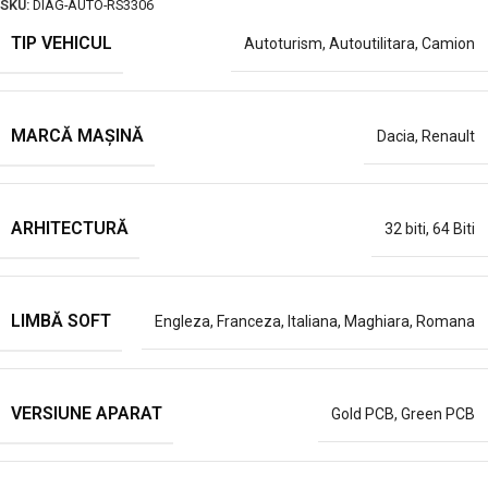
SKU:
DIAG-AUTO-RS3306
TIP VEHICUL
Autoturism
,
Autoutilitara
,
Camion
MARCĂ MAȘINĂ
Dacia
,
Renault
ARHITECTURĂ
32 biti
,
64 Biti
LIMBĂ SOFT
Engleza
,
Franceza
,
Italiana
,
Maghiara
,
Romana
VERSIUNE APARAT
Gold PCB
,
Green PCB