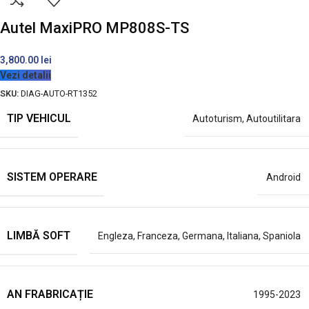
Autel MaxiPRO MP808S-TS
3,800.00
lei
Vezi detalii
SKU:
DIAG-AUTO-RT1352
TIP VEHICUL
Autoturism
,
Autoutilitara
SISTEM OPERARE
Android
LIMBĂ SOFT
Engleza
,
Franceza
,
Germana
,
Italiana
,
Spaniola
AN FRABRICAȚIE
1995-2023