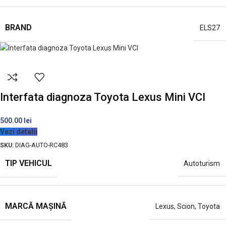
BRAND
ELS27
Interfata diagnoza Toyota Lexus Mini VCI
500.00
lei
Vezi detalii
SKU:
DIAG-AUTO-RC483
TIP VEHICUL
Autoturism
MARCĂ MAȘINĂ
Lexus
,
Scion
,
Toyota