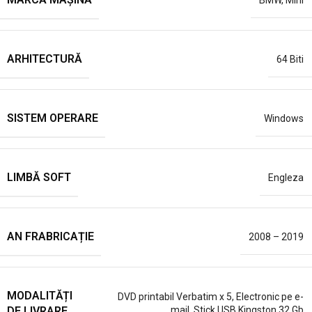
ARHITECTURĂ
64 Biti
SISTEM OPERARE
Windows
LIMBĂ SOFT
Engleza
AN FRABRICAȚIE
2008 – 2019
MODALITĂȚI
DVD printabil Verbatim x 5
,
Electronic pe e-
DE LIVRARE
mail
,
Stick USB Kingston 32 Gb