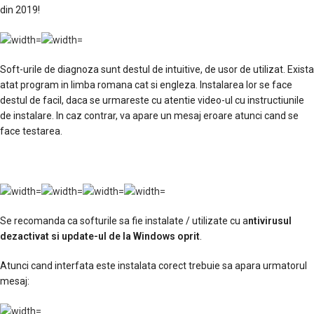
din 2019!
Soft-urile de diagnoza sunt destul de intuitive, de usor de utilizat. Exista
atat program in limba romana cat si engleza. Instalarea lor se face
destul de facil, daca se urmareste cu atentie video-ul cu instructiunile
de instalare. In caz contrar, va apare un mesaj eroare atunci cand se
face testarea.
Se recomanda ca softurile sa fie instalate / utilizate cu a
ntivirusul
dezactivat si update-ul de la Windows oprit
.
Atunci cand interfata este instalata corect trebuie sa apara urmatorul
mesaj: