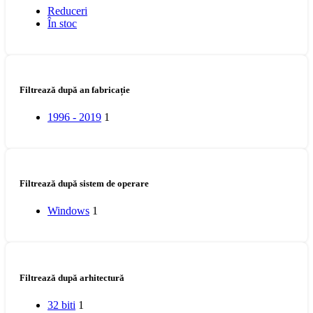
Reduceri
În stoc
Filtrează după an fabricație
1996 - 2019
1
Filtrează după sistem de operare
Windows
1
Filtrează după arhitectură
32 biti
1