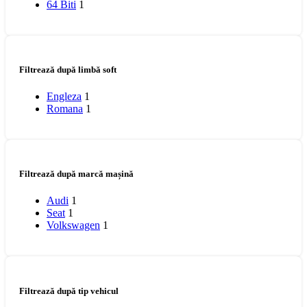
64 Biti
1
Filtrează după limbă soft
Engleza
1
Romana
1
Filtrează după marcă mașină
Audi
1
Seat
1
Volkswagen
1
Filtrează după tip vehicul