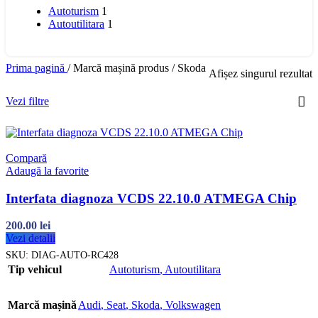
Autoturism
1
Autoutilitara
1
Prima pagină
/
Marcă mașină produs
/
Skoda
Afișez singurul rezultat
Vezi filtre
Compară
Adaugă la favorite
Interfata diagnoza VCDS 22.10.0 ATMEGA Chip
200.00
lei
Vezi detalii
SKU:
DIAG-AUTO-RC428
Tip vehicul
Autoturism
,
Autoutilitara
Marcă mașină
Audi
,
Seat
,
Skoda
,
Volkswagen