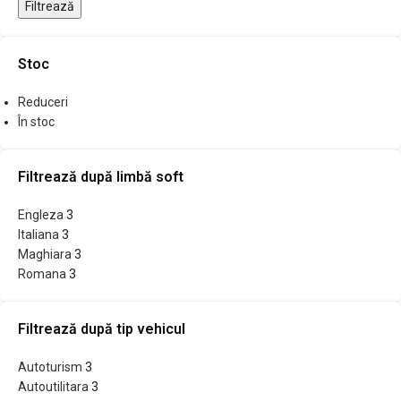
Filtrează
Stoc
Reduceri
În stoc
Filtrează după limbă soft
Engleza
3
Italiana
3
Maghiara
3
Romana
3
Filtrează după tip vehicul
Autoturism
3
Autoutilitara
3