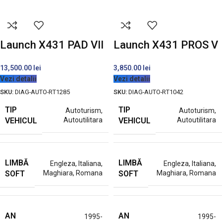
Launch X431 PAD VII
Launch X431 PROS V
13,500.00
lei
3,850.00
lei
Vezi detalii
Vezi detalii
SKU:
DIAG-AUTO-RT1285
SKU:
DIAG-AUTO-RT1042
TIP
TIP
Autoturism
,
Autoturism
,
VEHICUL
VEHICUL
Autoutilitara
Autoutilitara
LIMBĂ
LIMBĂ
Engleza
,
Italiana
,
Engleza
,
Italiana
,
SOFT
SOFT
Maghiara
,
Romana
Maghiara
,
Romana
AN
AN
1995-
1995-