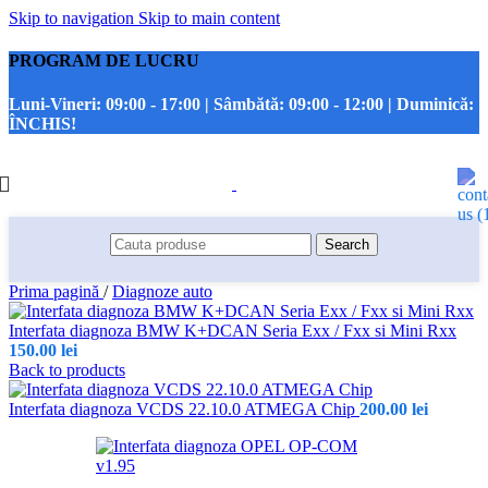
Skip to navigation
Skip to main content
PROGRAM DE LUCRU
Luni-Vineri:
09:00 - 17:00 |
Sâmbătă:
09:00 - 12:00 |
Duminică:
ÎNCHIS!
Search
Prima pagină
/
Diagnoze auto
Interfata diagnoza BMW K+DCAN Seria Exx / Fxx si Mini Rxx
150.00
lei
Back to products
Interfata diagnoza VCDS 22.10.0 ATMEGA Chip
200.00
lei