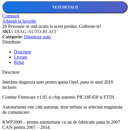
VEZI DETALII
Compară
Adaugă la favorite
20
Persoane se uită acum la acest produs. Grăbește-te!
SKU:
DIAG-AUTO-RC413
Categorie:
Diagnoze auto
Distribuie:
Descriere
Livrare
Retur
Descriere
Interfata diagnoza auto pentru gama Opel, pana in anul 2010
inclusiv.
Contine Firmware v1.95 si chip autentic PIC18F458 si FTDI.
Autoturismul este citit automat, doar trebuie sa selectati magistrala
de comunicare:
KWP2000 – pentru autoturisme cu an de fabricatie pana in 2007
CAN pentru 2007 – 2014.