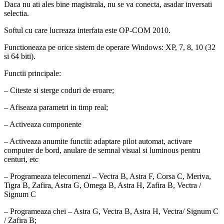
Daca nu ati ales bine magistrala, nu se va conecta, asadar inversati
selectia.
Softul cu care lucreaza interfata este OP-COM 2010.
Functioneaza pe orice sistem de operare Windows: XP, 7, 8, 10 (32
si 64 biti).
Functii principale:
– Citeste si sterge coduri de eroare;
– Afiseaza parametri in timp real;
– Activeaza componente
– Activeaza anumite functii: adaptare pilot automat, activare
computer de bord, anulare de semnal visual si luminous pentru
centuri, etc
– Programeaza telecomenzi – Vectra B, Astra F, Corsa C, Meriva,
Tigra B, Zafira, Astra G, Omega B, Astra H, Zafira B, Vectra /
Signum C
– Programeaza chei – Astra G, Vectra B, Astra H, Vectra/ Signum C
/ Zafira B;