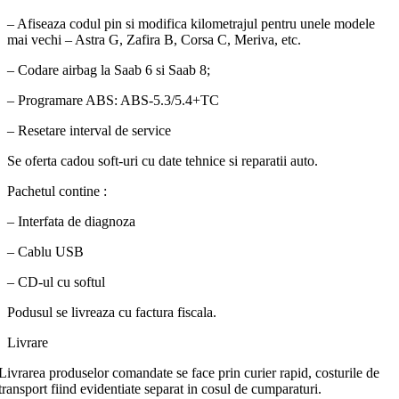
– Afiseaza codul pin si modifica kilometrajul pentru unele modele
mai vechi – Astra G, Zafira B, Corsa C, Meriva, etc.
– Codare airbag la Saab 6 si Saab 8;
– Programare ABS: ABS-5.3/5.4+TC
– Resetare interval de service
Se oferta cadou soft-uri cu date tehnice si reparatii auto.
Pachetul contine :
– Interfata de diagnoza
– Cablu USB
– CD-ul cu softul
Podusul se livreaza cu factura fiscala.
Livrare
Livrarea produselor comandate se face prin curier rapid, costurile de
transport fiind evidentiate separat in cosul de cumparaturi.