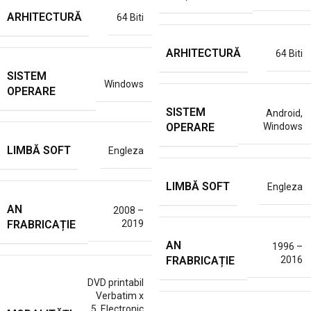
ARHITECTURĂ
64 Biti
ARHITECTURĂ
64 Biti
SISTEM
Windows
OPERARE
SISTEM
Android
,
OPERARE
Windows
LIMBĂ SOFT
Engleza
LIMBĂ SOFT
Engleza
AN
2008 –
FRABRICAȚIE
2019
AN
1996 –
FRABRICAȚIE
2016
DVD printabil
Verbatim x
5
,
Electronic