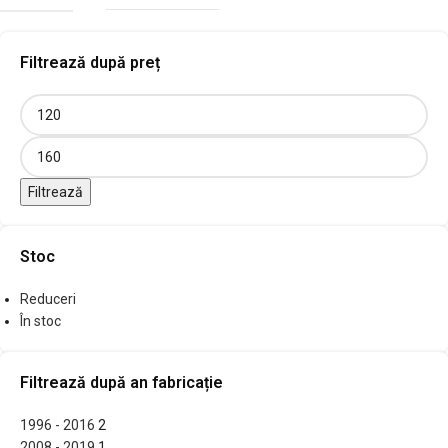
Filtrează după preț
Filtrează
Stoc
Reduceri
În stoc
Filtrează după an fabricație
1996 - 2016
2
2008 - 2019
1