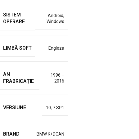
SISTEM
Android
,
OPERARE
Windows
LIMBĂ SOFT
Engleza
AN
1996 –
FRABRICAȚIE
2016
VERSIUNE
10
,
7 SP1
BRAND
BMW K+DCAN