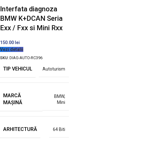
Interfata diagnoza
BMW K+DCAN Seria
Exx / Fxx si Mini Rxx
150.00
lei
Vezi detalii
SKU:
DIAG-AUTO-RC396
TIP VEHICUL
Autoturism
MARCĂ
BMW
,
MAȘINĂ
Mini
ARHITECTURĂ
64 Biti