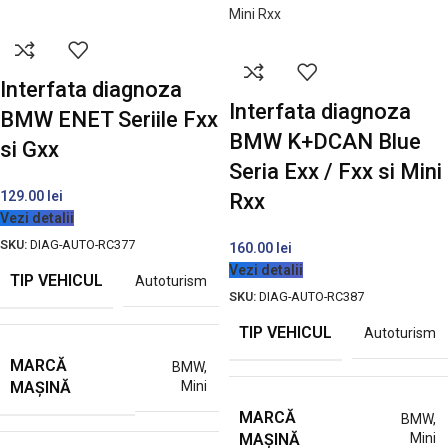
Interfata diagnoza
Interfata diagnoza
BMW ENET Seriile Fxx
BMW K+DCAN Blue
si Gxx
Seria Exx / Fxx si Mini
129.00
lei
Rxx
Vezi detalii
SKU:
DIAG-AUTO-RC377
160.00
lei
Vezi detalii
TIP VEHICUL
Autoturism
SKU:
DIAG-AUTO-RC387
TIP VEHICUL
Autoturism
MARCĂ
BMW
,
MAȘINĂ
Mini
MARCĂ
BMW
,
MAȘINĂ
Mini