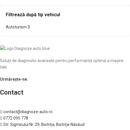
Filtrează după tip vehicul
Autoturism
3
Soluții de diagnostic avansate pentru performanță optimă a mașinii
tale.
Urmărește-ne:
Contact
contact@diagnoze-auto.ro
0772 095 778
Str. Sigmirului Nr. 29, Bistrița, Bistrița-Năsăud