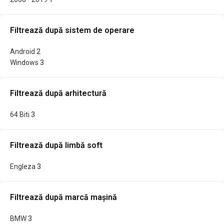
Filtrează după sistem de operare
Android
2
Windows
3
Filtrează după arhitectură
64 Biti
3
Filtrează după limbă soft
Engleza
3
Filtrează după marcă mașină
BMW
3