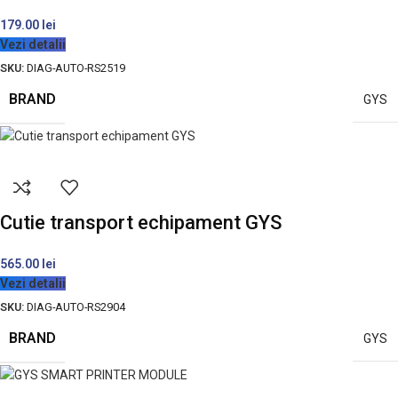
179.00
lei
Vezi detalii
SKU:
DIAG-AUTO-RS2519
BRAND
GYS
Cutie transport echipament GYS
565.00
lei
Vezi detalii
SKU:
DIAG-AUTO-RS2904
BRAND
GYS