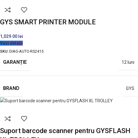
GYS SMART PRINTER MODULE
1,029.00
lei
Vezi detalii
SKU:
DIAG-AUTO-RS2415
GARANȚIE
12 luni
BRAND
GYS
Suport barcode scanner pentru GYSFLASH