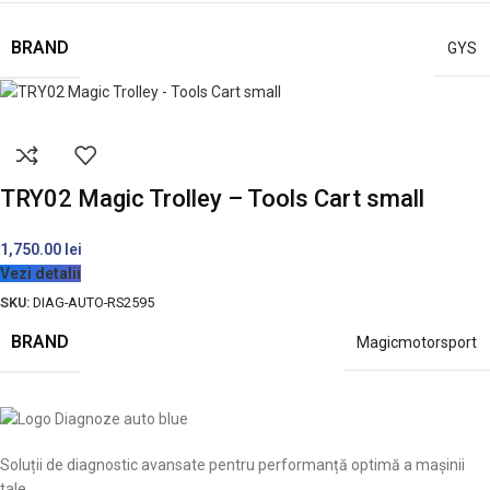
BRAND
GYS
TRY02 Magic Trolley – Tools Cart small
1,750.00
lei
Vezi detalii
SKU:
DIAG-AUTO-RS2595
BRAND
Magicmotorsport
Soluții de diagnostic avansate pentru performanță optimă a mașinii
tale.