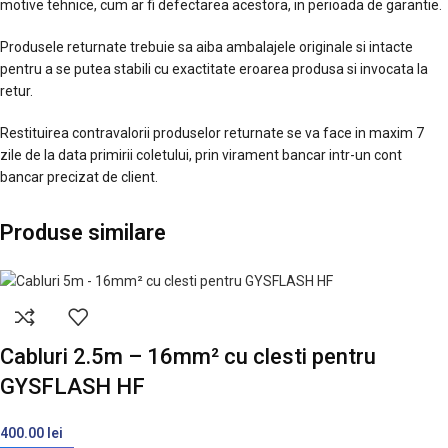
motive tehnice, cum ar fi defectarea acestora, in perioada de garantie.
Produsele returnate trebuie sa aiba ambalajele originale si intacte
pentru a se putea stabili cu exactitate eroarea produsa si invocata la
retur.
Restituirea contravalorii produselor returnate se va face in maxim 7
zile de la data primirii coletului, prin virament bancar intr-un cont
bancar precizat de client.
Produse similare
Cabluri 2.5m – 16mm² cu clesti pentru
GYSFLASH HF
400.00
lei