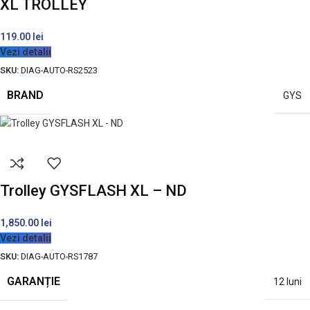
XL TROLLEY
119.00
lei
Vezi detalii
SKU:
DIAG-AUTO-RS2523
BRAND
GYS
Trolley GYSFLASH XL – ND
1,850.00
lei
Vezi detalii
SKU:
DIAG-AUTO-RS1787
GARANȚIE
12 luni