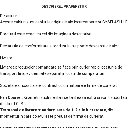
DESCRIERE
LIVRARE
RETUR
Descriere
Aceste cabluri sunt cablurile originale ale incarcatoarelor GYSFLASH HF.
Produsul este exact ca cel din imaginea descriptiva.
Declaratia de conformitate a produsului se poate descarca de
aici!
Livrare
Livrarea produselor comandate se face prin curier rapid, costurile de
transport fiind evidentiate separat in cosul de cumparaturi.
Societarea noastra are contract cu urmatoarele firme de curierat:
Fan Courier.
Kilometri suplimentari se tarifeaza extra si vor fi suportati
de client.GLS.
Termenul de livrare standard este de 1-2 zile lucratoare
, din
momentul in care coletul este preluat de firma de curierat.