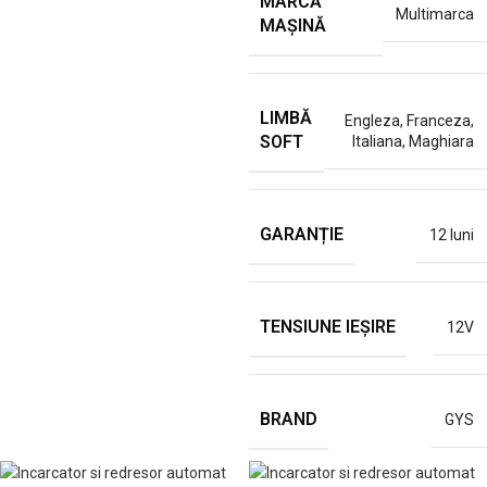
MARCĂ
Multimarca
MAȘINĂ
LIMBĂ
Engleza
,
Franceza
,
SOFT
Italiana
,
Maghiara
GARANȚIE
12 luni
TENSIUNE IEȘIRE
12V
BRAND
GYS