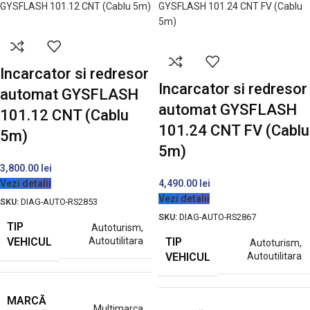
Incarcator si redresor
Incarcator si redresor
automat GYSFLASH
automat GYSFLASH
101.12 CNT (Cablu
101.24 CNT FV (Cablu
5m)
5m)
3,800.00
lei
Vezi detalii
4,490.00
lei
Vezi detalii
SKU:
DIAG-AUTO-RS2853
SKU:
DIAG-AUTO-RS2867
TIP
Autoturism
,
VEHICUL
TIP
Autoutilitara
Autoturism
,
VEHICUL
Autoutilitara
MARCĂ
Multimarca