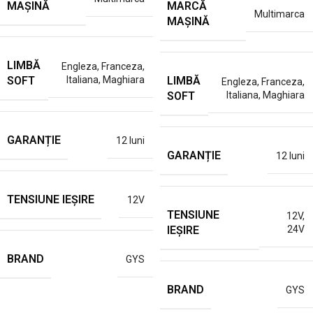
MAȘINĂ
MARCĂ
Multimarca
MAȘINĂ
LIMBĂ
Engleza
,
Franceza
,
SOFT
LIMBĂ
Italiana
,
Maghiara
Engleza
,
Franceza
,
SOFT
Italiana
,
Maghiara
GARANȚIE
12 luni
GARANȚIE
12 luni
TENSIUNE IEȘIRE
12V
TENSIUNE
12V
,
IEȘIRE
24V
BRAND
GYS
BRAND
GYS