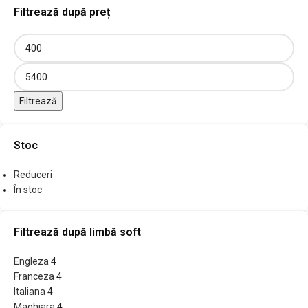
Filtrează după preț
Filtrează
Stoc
Reduceri
În stoc
Filtrează după limbă soft
Engleza
4
Franceza
4
Italiana
4
Maghiara
4