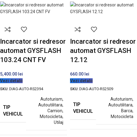
Incarcator si redresor
Incarcator si redresor
automat GYSFLASH
automat GYSFLASH
103.24 CNT FV
12.12
5,400.00
lei
660.00
lei
Vezi detalii
Vezi detalii
SKU:
DIAG-AUTO-RS2394
SKU:
DIAG-AUTO-RS2509
Autoturism
,
Autoturism
,
TIP
Autoutilitara
,
Autoutilitara
,
TIP
VEHICUL
Camion
,
Barca
,
VEHICUL
Motocicleta
,
Motocicleta
Utilaj