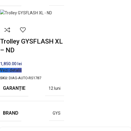
Trolley GYSFLASH XL
– ND
1,850.00
lei
Vezi detalii
SKU:
DIAG-AUTO-RS1787
GARANȚIE
12 luni
BRAND
GYS