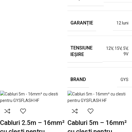
GARANȚIE
12 luni
TENSIUNE
12V
,
15V
,
5V
,
IEȘIRE
9V
BRAND
GYS
Cabluri 2.5m – 16mm²
Cabluri 5m – 16mm²
cu clesti pentru
cu clesti pentru