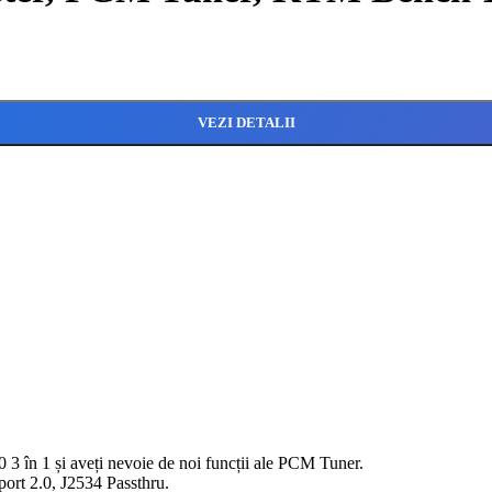
VEZI DETALII
 și aveți nevoie de noi funcții ale PCM Tuner.
port 2.0, J2534 Passthru.