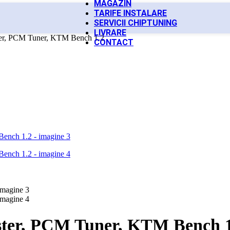
MAGAZIN
TARIFE INSTALARE
SERVICII CHIPTUNING
LIVRARE
r, PCM Tuner, KTM Bench 1.2
CONTACT
ter, PCM Tuner, KTM Bench 1