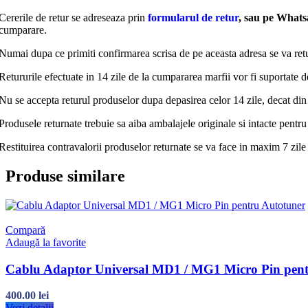
Cererile de retur se adreseaza prin
formularul de retur
, sau pe Whats
cumparare.
Numai dupa ce primiti confirmarea scrisa de pe aceasta adresa se va retu
Retururile efectuate in 14 zile de la cumpararea marfii vor fi suportate 
Nu se accepta returul produselor dupa depasirea celor 14 zile, decat din 
Produsele returnate trebuie sa aiba ambalajele originale si intacte pentru 
Restituirea contravalorii produselor returnate se va face in maxim 7 zile 
Produse similare
Compară
Adaugă la favorite
Cablu Adaptor Universal MD1 / MG1 Micro Pin pent
400.00
lei
Vezi detalii