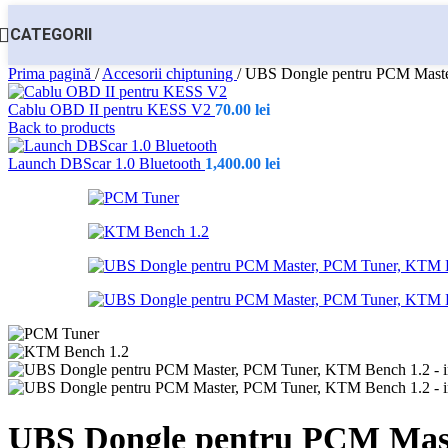
CATEGORII
Prima pagină
/
Accesorii chiptuning
/
UBS Dongle pentru PCM Maste
Cablu OBD II pentru KESS V2
70.00
lei
Back to products
Launch DBScar 1.0 Bluetooth
1,400.00
lei
UBS Dongle pentru PCM Mas