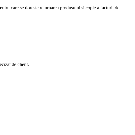
tru care se doreste returnarea produsului si copie a facturii de
cizat de client.