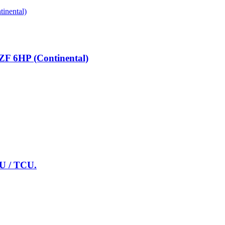
F 6HP (Continental)
CU / TCU.